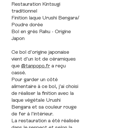
Restauration Kintsugi
traditionnel
Finition laque Urushi Bengara/
Poudre dorée
Bol en grés Raku - Origine
Japon
Ce bol d'origine japonaise
vient d'un lot de céramiques
que
@tanpopo.fr
a reçu
cassé.
Pour garder un côté
alimentaire à ce bol, j'ai choisi
de réaliser la finition avec la
laque végétale Urushi
Bengara et sa couleur rouge
de fer à l'intérieur.
La restauration a été réalisée
dans le respect et selon la