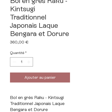
Bol en grés Raku -
Kintsugi
Traditionnel
Japonais Laque
Bengara et Dorure
Prix
360,00 €
Quantité
*
Ajouter au panier
Bol en grés Raku - Kintsugi
Traditionnel Japonais Laque
Bengara et Dorure