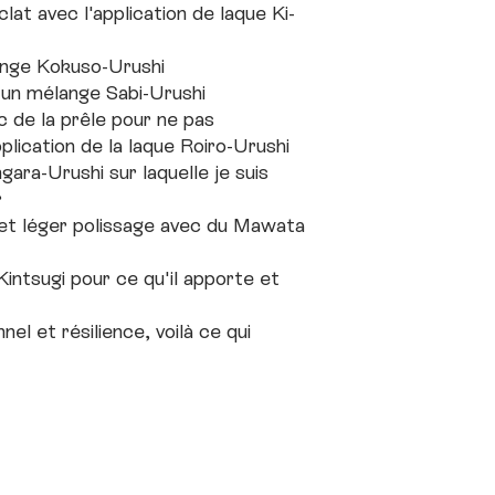
clat avec l'application de laque Ki-
nge Kokuso-Urushi
un mélange Sabi-Urushi
 de la prêle pour ne pas
lication de la laque Roiro-Urushi
gara-Urushi sur laquelle je suis
r
 et léger polissage avec du Mawata
Kintsugi pour ce qu'il apporte et
el et résilience, voilà ce qui