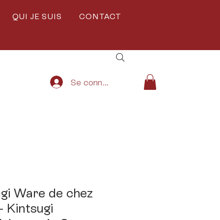
QUI JE SUIS
CONTACT
Se connecter
gi Ware de chez
 Kintsugi