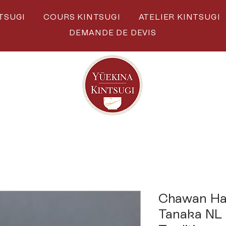
TSUGI
COURS KINTSUGI
ATELIER KINTSUGI
DEMANDE DE DEVIS
Chawan Ha
Tanaka NL -