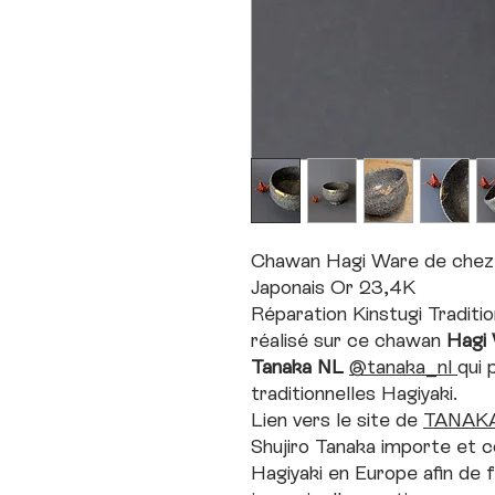
Chawan Hagi Ware de chez T
Japonais Or 23,4K
Réparation Kinstugi Tradition
réalisé sur ce chawan
Hagi
Tanaka NL
@tanaka_nl
qui 
traditionnelles Hagiyaki.
Lien vers le site de
TANAK
Shujiro Tanaka importe et 
Hagiyaki en Europe afin de f