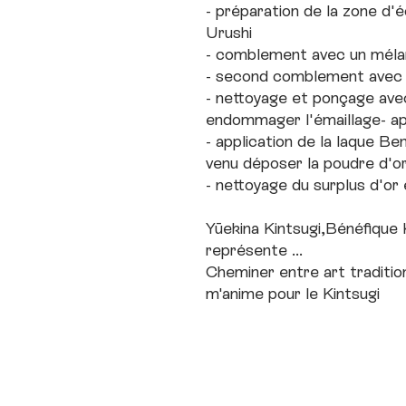
- préparation de la zone d'é
Urushi
- comblement avec un méla
- second comblement avec 
- nettoyage et ponçage avec
endommager l'émaillage- app
- application de la laque Ben
venu déposer la poudre d'o
- nettoyage du surplus d'or
Yūekina Kintsugi,Bénéfique 
représente ...
Cheminer entre art traditionn
m'anime pour le Kintsugi