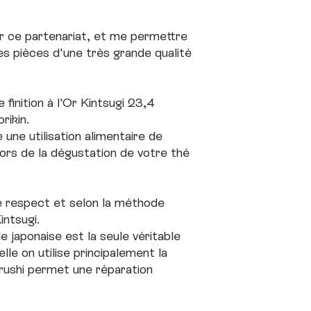
r ce partenariat, et me permettre
es pièces d'une très grande qualité
 finition à l'Or Kintsugi 23,4
rikin.
 une utilisation alimentaire de
lors de la dégustation de votre thé
e respect et selon la méthode
intsugi.
 japonaise est la seule véritable
le on utilise principalement la
rushi permet une réparation