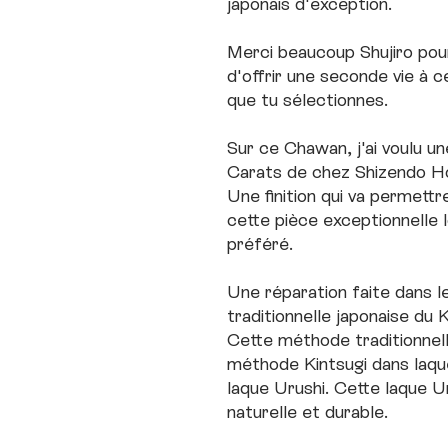
japonais d'exception.
Merci beaucoup Shujiro pou
d'offrir une seconde vie à c
que tu sélectionnes.
Sur ce Chawan, j'ai voulu une
Carats de chez Shizendo Ho
Une finition qui va permettre
cette pièce exceptionnelle 
préféré.
Une réparation faite dans l
traditionnelle japonaise du K
Cette méthode traditionnelle
méthode Kintsugi dans laquel
laque Urushi. Cette laque U
naturelle et durable.