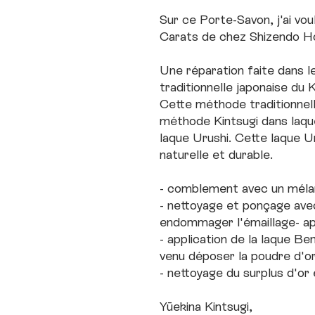
Sur ce Porte-Savon, j'ai voul
Carats de chez Shizendo Ho
Une réparation faite dans l
traditionnelle japonaise du K
Cette méthode traditionnelle
méthode Kintsugi dans laquel
laque Urushi. Cette laque U
naturelle et durable.
- comblement avec un méla
- nettoyage et ponçage avec
endommager l'émaillage- app
- application de la laque Ben
venu déposer la poudre d'o
- nettoyage du surplus d'or
Yūekina Kintsugi,