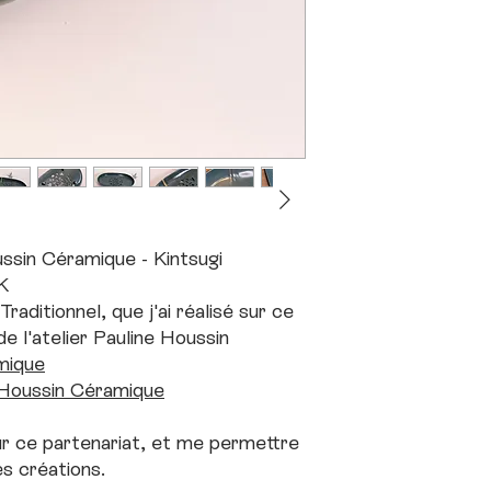
ssin Céramique - Kintsugi
K
raditionnel, que j'ai réalisé sur ce
e l'atelier Pauline Houssin
mique
 Houssin Céramique
r ce partenariat, et me permettre
es créations.