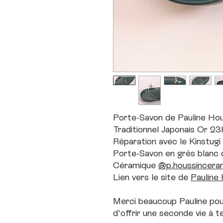
Porte-Savon de Pauline Hou
Traditionnel Japonais Or 23
Réparation avec le Kinstugi T
Porte-Savon en grès blanc d
Céramique
@p.houssincera
Lien vers le site de
Pauline
Merci beaucoup Pauline pou
d'offrir une seconde vie à t