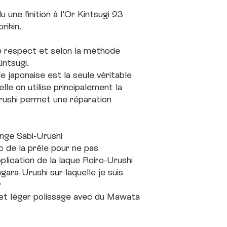
u une finition à l'Or Kintsugi 23
rikin.
e respect et selon la méthode
intsugi.
 japonaise est la seule véritable
le on utilise principalement la
rushi permet une réparation
nge Sabi-Urushi
 de la prêle pour ne pas
lication de la laque Roiro-Urushi
gara-Urushi sur laquelle je suis
r
 et léger polissage avec du Mawata