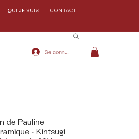
QUI JE SUIS
CONTACT
Se connecter
n de Pauline
ramique - Kintsugi