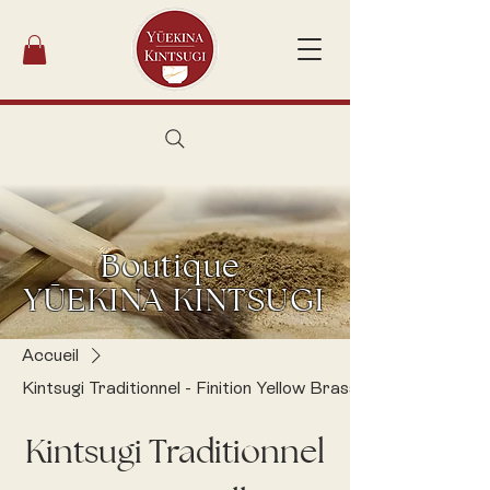
Boutique
YŪEKINA KINTSUGI
Accueil
Kintsugi Traditionnel - Finition Yellow Brass
Kintsugi Traditionnel